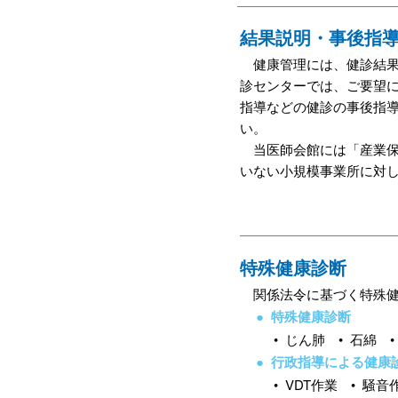
結果説明・事後指
健康管理には、健診結果
診センターでは、ご要望
指導などの健診の事後指
い。
当医師会館には「産業保
いない小規模事業所に対
特殊健康診断
関係法令に基づく特殊健
● 特殊健康診断
• じん肺 • 石綿 
● 行政指導による健康
• VDT作業 • 騒音