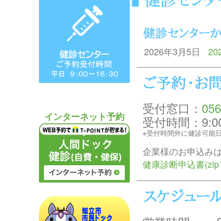
2026年3月5日
2
受付窓口：
056
インターネット予約
受付時間：9:0
※受付時間外に健診可能
企業様のお申込み
健康診断申込書(zi