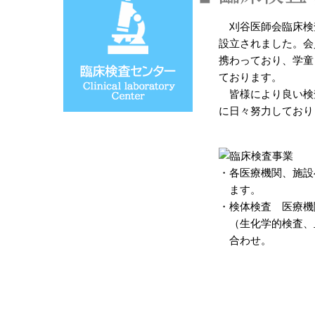
刈谷医師会臨床検査
設立されました。会
携わっており、学童
ております。
皆様により良い検
に日々努力しており
・
各医療機関、施設
ます。
・
検体検査 医療機
（生化学的検査、
合わせ。