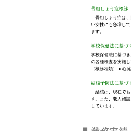
骨粗しょう症検診
骨粗しょう症は、
い女性にも急増して
ます。
学校保健法に基づく
学校保健法に基づき
の各種検査を実施し
［検診種類］ ● 心
結核予防法に基づく
結核は、現在でも
す。また、老人施設
しています。