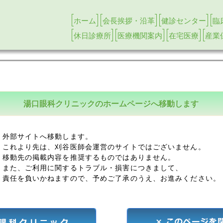
ホーム
会長挨拶・沿革
健診センター
臨
休日診療所
医療機関案内
在宅医療
産業
湯口眼科クリニックのホームページへ移動します
外部サイトへ移動します。
これより先は、刈谷医師会運営のサイトではございません。
移動先の掲載内容を推奨するものではありません。
また、ご利用に関するトラブル・損害につきまして、
責任を負いかねますので、予めご了承のうえ、お進みください。