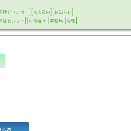
床検査センター
求人案内
お知らせ
保健センター
お問合せ
事務局
会報