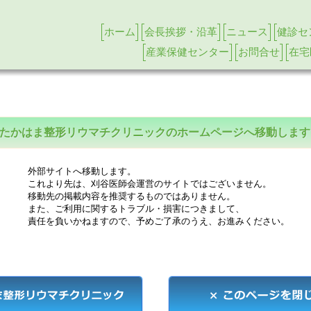
ホーム
会長挨拶・沿革
ニュース
健診セ
産業保健センター
お問合せ
在宅
たかはま整形リウマチクリニックのホームページへ移動します
外部サイトへ移動します。
これより先は、刈谷医師会運営のサイトではございません。
移動先の掲載内容を推奨するものではありません。
また、ご利用に関するトラブル・損害につきまして、
責任を負いかねますので、予めご了承のうえ、お進みください。