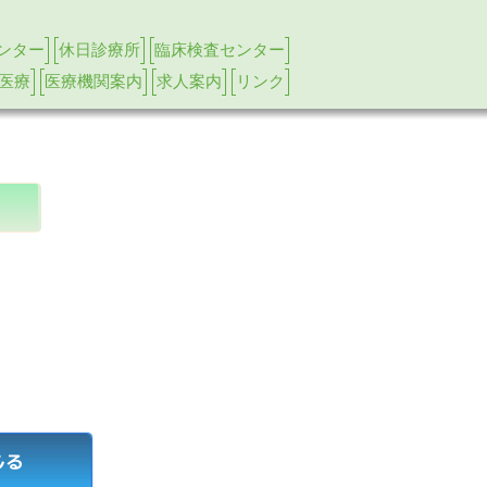
ンター
休日診療所
臨床検査センター
医療
医療機関案内
求人案内
リンク