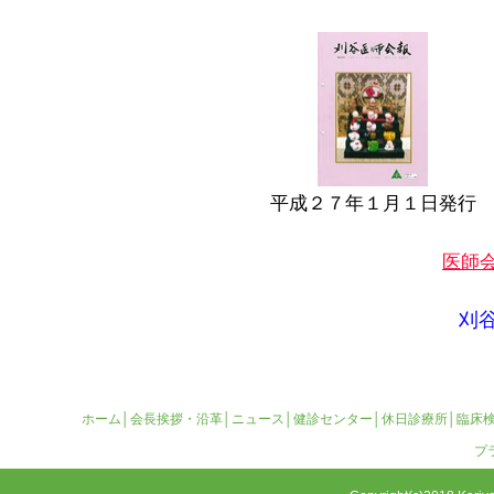
平成２７年１月１日発行
医師
刈
ホーム
│
会長挨拶・沿革
│
ニュース
│
健診センター
│
休日診療所
│
臨床
プ