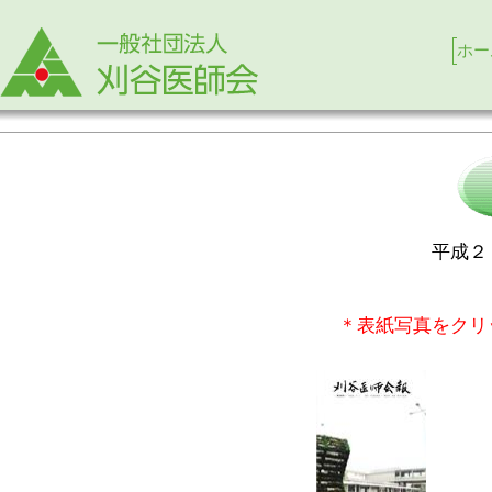
ホー
平成２
＊表紙写真をクリ