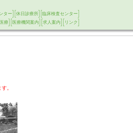
ンター
休日診療所
臨床検査センター
医療
医療機関案内
求人案内
リンク
ます。