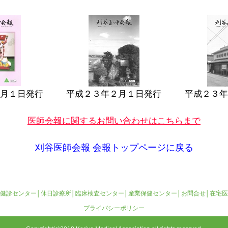
月１日発行
平成２３年２月１日発行
平成２３年
医師会報に関するお問い合わせはこちらまで
刈谷医師会報 会報トップページに戻る
健診センター
│
休日診療所
│
臨床検査センター
│
産業保健センター
│
お問合せ
│
在宅医
プライバシーポリシー