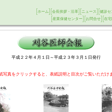
ホーム
会長挨拶・沿革
ニュース
健診セ
産業保健センター
お問合せ
在宅
平成２２年４月１日～平成２３年３月１日発行
紙写真をクリックすると、表紙説明と目次がご覧いただけ